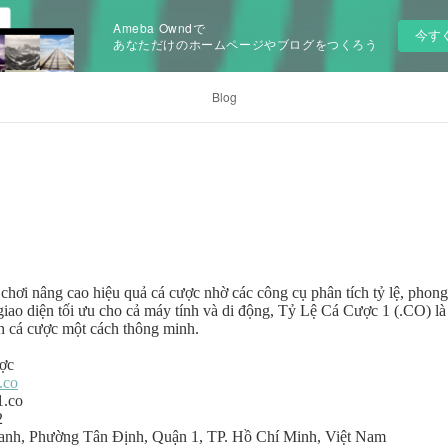
Ameba Owndで
今す
あなただけのホームページやブログをつくろう
Blog