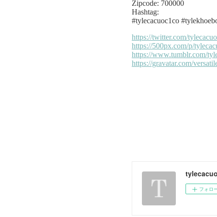
tylecacu
フォロ