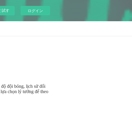
ぐ試す
ログイン